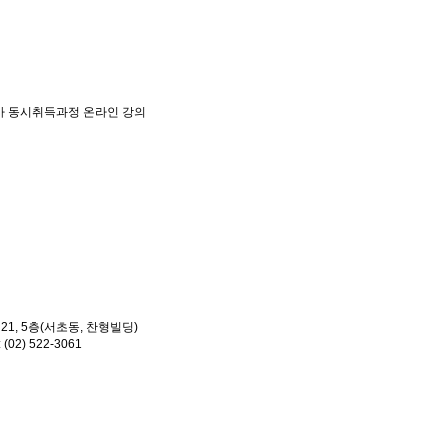
사 동시취득과정
온라인 강의
 21, 5층(서초동, 찬형빌딩)
: (02) 522-3061