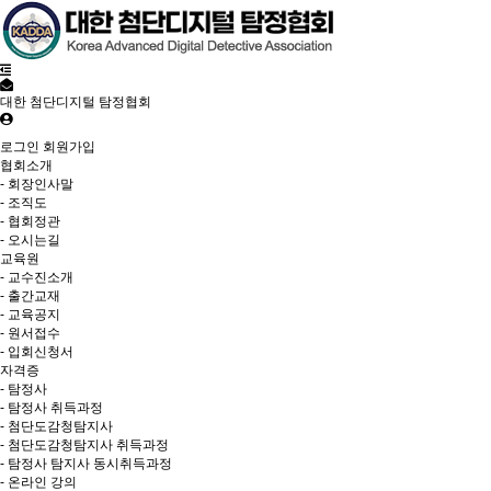
대한 첨단디지털 탐정협회
로그인
회원가입
협회소개
- 회장인사말
- 조직도
- 협회정관
- 오시는길
교육원
- 교수진소개
- 출간교재
- 교육공지
- 원서접수
- 입회신청서
자격증
- 탐정사
- 탐정사 취득과정
- 첨단도감청탐지사
- 첨단도감청탐지사 취득과정
- 탐정사 탐지사 동시취득과정
- 온라인 강의